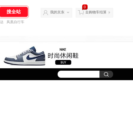
0
我的京东
去购物车结算
达
凤凰自行车