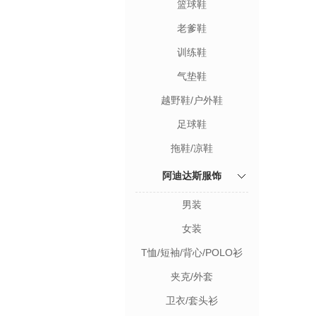
篮球鞋
老爹鞋
训练鞋
气垫鞋
越野鞋/户外鞋
足球鞋
拖鞋/凉鞋
阿迪达斯服饰
男装
女装
T恤/短袖/背心/POLO衫
夹克/外套
卫衣/套头衫