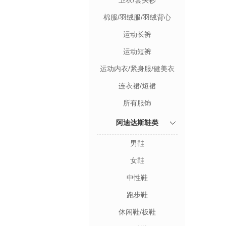
卫衣/套头衫
棉服/羽绒服/羽绒背心
运动长裤
运动短裤
运动内衣/紧身服/健美衣
连衣裙/短裙
所有服饰
阿迪达斯鞋类
男鞋
女鞋
中性鞋
跑步鞋
休闲鞋/板鞋